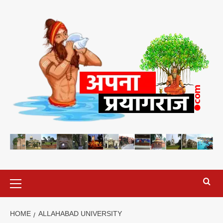
Skip
to
content
Primary
Menu
HOME
ALLAHABAD UNIVERSITY