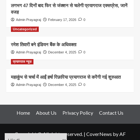
लगभग 47 दिनों बाद फिर से जंक्शन से चलेगी प्रयागराज एक्सप्रेस, जानें
वजह
Admin Prayagraj
February 17, 2026
0
Uncategorized
रमेश तिवारी बने इंडियन बैंक के अधिवक्ता
Admin Prayagraj
December 4, 2025
0
प्रयागराज न्यूज़
महाकुंभ से चर्चा में आईं हर्षा रिछारिया प्रयागराज से करेंगी नई शुरुआत
Admin Prayagraj
December 4, 2025
0
Home
About Us
Privacy Policy
Contact Us
Copyright © All rights reserved.
|
CoverNews
by AF