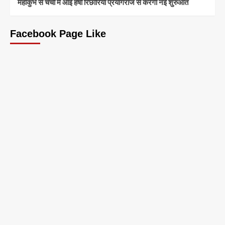
महाकुंभ से चर्चा में आईं हर्षा रिछारिया प्रयागराज से करेंगी नई शुरुआत
Facebook Page Like