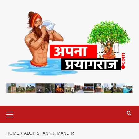
Skip
to
content
Primary
Menu
HOME
ALOP SHANKRI MANDIR