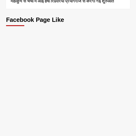
महाकुंभ से चर्चा में आईं हर्षा रिछारिया प्रयागराज से करेंगी नई शुरुआत
Facebook Page Like