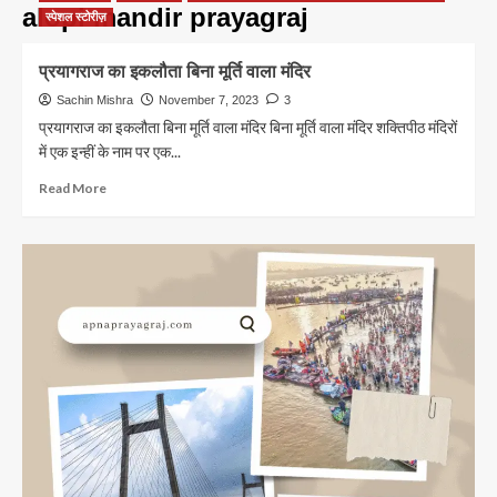
alopi mandir prayagraj
स्पेशल स्टोरीज़
प्रयागराज का इकलौता बिना मूर्ति वाला मंदिर
Sachin Mishra
November 7, 2023
3
प्रयागराज का इकलौता बिना मूर्ति वाला मंदिर बिना मूर्ति वाला मंदिर शक्तिपीठ मंदिरों
में एक इन्हीं के नाम पर एक...
Read
Read More
more
about
प्रयागराज
का
इकलौता
बिना
मूर्ति
वाला
मंदिर