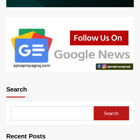
Search
Search
Recent Posts