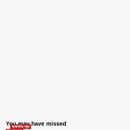
You may have missed
प्रयागराज न्यूज़