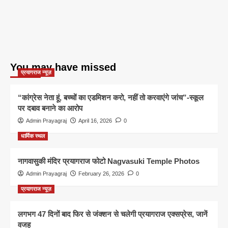
You may have missed
प्रयागराज न्यूज़
“कांग्रेस नेता हूं, बच्चों का एडमिशन करो, नहीं तो करवाएंगे जांच”-स्कूल
पर दबाव बनाने का आरोप
Admin Prayagraj
April 16, 2026
0
धार्मिक स्थल
नागवासुकी मंदिर प्रयागराज फोटो Nagvasuki Temple Photos
Admin Prayagraj
February 26, 2026
0
प्रयागराज न्यूज़
लगभग 47 दिनों बाद फिर से जंक्शन से चलेगी प्रयागराज एक्सप्रेस, जानें
वजह