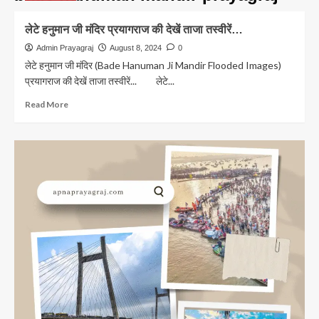
लेटे हनुमान जी मंदिर प्रयागराज की देखें ताजा तस्वीरें…
Admin Prayagraj
August 8, 2024
0
लेटे हनुमान जी मंदिर (Bade Hanuman Ji Mandir Flooded Images)
प्रयागराज की देखें ताजा तस्वीरें... लेटे...
Read
Read More
more
about
लेटे
हनुमान
जी
मंदिर
प्रयागराज
की
देखें
ताजा
तस्वीरें…