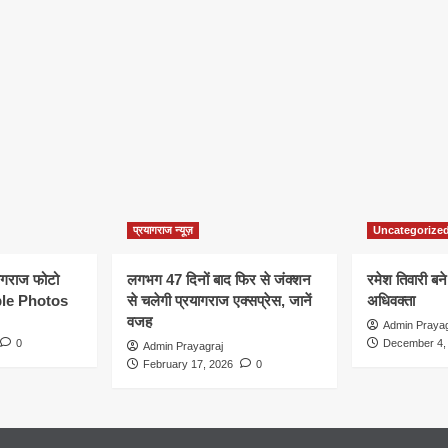
प्रयागराज न्यूज़
Uncategorize
यागराज फोटो
लगभग 47 दिनों बाद फिर से जंक्शन
रमेश तिवारी बने
le Photos
से चलेगी प्रयागराज एक्सप्रेस, जानें
अधिवक्ता
वजह
Admin Prayag
0
December 4,
Admin Prayagraj
February 17, 2026
0