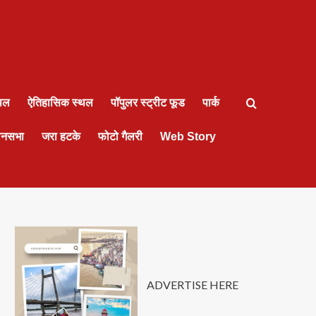
्थल
ऐतिहासिक स्थल
पॉपुलर स्ट्रीट फूड
पार्क
ानसभा
जरा हटके
फोटो गैलरी
Web Story
ADVERTISE HERE