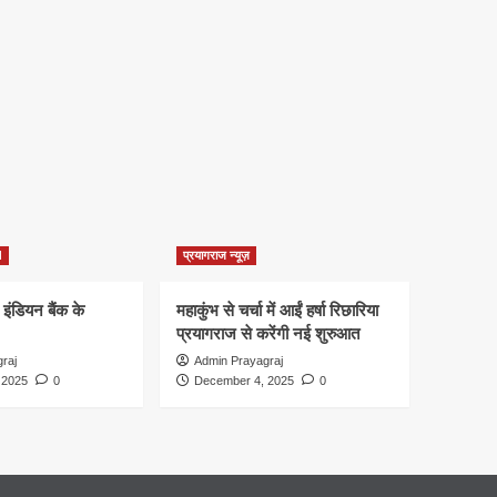
d
प्रयागराज न्यूज़
 इंडियन बैंक के
महाकुंभ से चर्चा में आईं हर्षा रिछारिया
प्रयागराज से करेंगी नई शुरुआत
raj
Admin Prayagraj
 2025
0
December 4, 2025
0