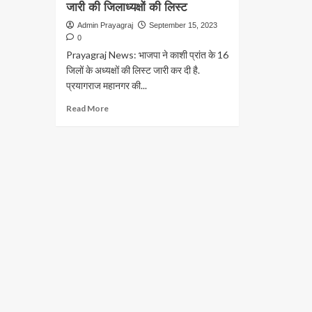
जारी की जिलाध्यक्षों की लिस्ट
Admin Prayagraj
September 15, 2023
0
Prayagraj News: भाजपा ने काशी प्रांत के 16
जिलों के अध्यक्षों की लिस्ट जारी कर दी है.
प्रयागराज महानगर की...
Read
Read More
more
about
Prayagraj
News:
राजेंद्र
मिश्र
बने
भाजपा
महानगर
अध्यक्ष,यूपी
BJP
ने
जारी
की
जिलाध्यक्षों