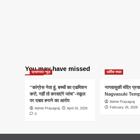
You may have missed
प्रयागराज न्यूज़
धार्मिक स्थल
“कांग्रेस नेता हूं, बच्चों का एडमिशन
नागवासुकी मंदिर प्र
करो, नहीं तो करवाएंगे जांच”-स्कूल
Nagvasuki Temp
पर दबाव बनाने का आरोप
Admin Prayagraj
February 26, 2026
Admin Prayagraj
April 16, 2026
0