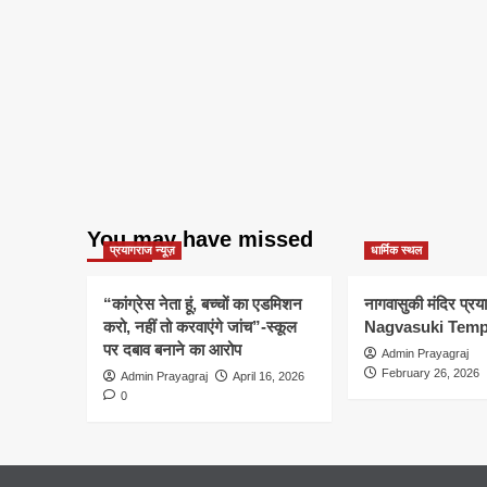
You may have missed
प्रयागराज न्यूज़
धार्मिक स्थल
“कांग्रेस नेता हूं, बच्चों का एडमिशन
नागवासुकी मंदिर प्र
करो, नहीं तो करवाएंगे जांच”-स्कूल
Nagvasuki Temp
पर दबाव बनाने का आरोप
Admin Prayagraj
February 26, 2026
Admin Prayagraj
April 16, 2026
0