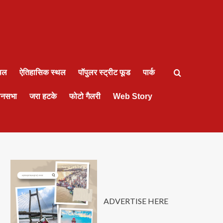
्थल
ऐतिहासिक स्थल
पॉपुलर स्ट्रीट फूड
पार्क
ानसभा
जरा हटके
फोटो गैलरी
Web Story
ADVERTISE HERE