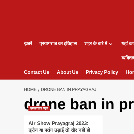
ख़बरें
प्रयागराज का इतिहास
शहर के बारे में
यहां क
व्यक्तित्
Contact Us
About Us
Privacy Policy
Ho
HOME
DRONE BAN IN PRAYAGRAJ
drone ban in p
प्रयागराज न्यूज़
Air Show Prayagraj 2023:
ड्रोन या पतंग उड़ाई तो खैर नहीं हो