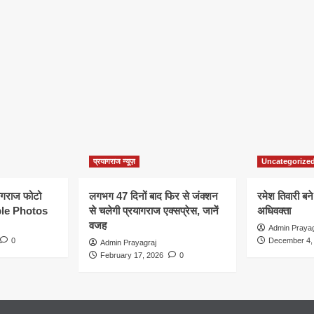
प्रयागराज न्यूज़
Uncategorize
यागराज फोटो
लगभग 47 दिनों बाद फिर से जंक्शन
रमेश तिवारी बने
le Photos
से चलेगी प्रयागराज एक्सप्रेस, जानें
अधिवक्ता
वजह
Admin Prayag
0
December 4,
Admin Prayagraj
February 17, 2026
0