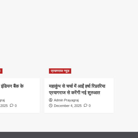
d
प्रयागराज न्यूज़
 इंडियन बैंक के
महाकुंभ से चर्चा में आईं हर्षा रिछारिया
प्रयागराज से करेंगी नई शुरुआत
raj
Admin Prayagraj
 2025
0
December 4, 2025
0