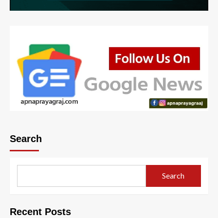
Search
Search
Recent Posts