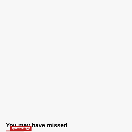
You may have missed
प्रयागराज न्यूज़