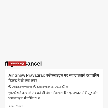
flights cancel
प्रयागराज न्यूज़
Air Show Prayagraj: कई फ्लाइट्स पर संकट,उड़ानें रद्द,जानिए
टिकट है तो क्या करें?
Admin Prayagraj
September 26, 2023
0
एयरफोर्स डे के चलते 6 शहरों की विमान सेवा प्रभावित प्रयागराज से बेंगलुरु और
भोपाल उड़ान भी सीमित 2 से...
Read
Read More