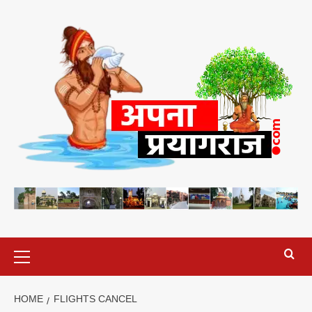
Skip
to
content
Primary
Menu
HOME
FLIGHTS CANCEL