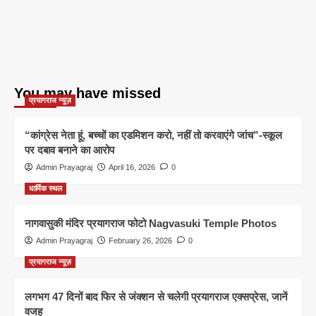
You may have missed
प्रयागराज न्यूज़
“कांग्रेस नेता हूं, बच्चों का एडमिशन करो, नहीं तो करवाएंगे जांच”-स्कूल
पर दबाव बनाने का आरोप
Admin Prayagraj
April 16, 2026
0
धार्मिक स्थल
नागवासुकी मंदिर प्रयागराज फोटो Nagvasuki Temple Photos
Admin Prayagraj
February 26, 2026
0
प्रयागराज न्यूज़
लगभग 47 दिनों बाद फिर से जंक्शन से चलेगी प्रयागराज एक्सप्रेस, जानें
वजह