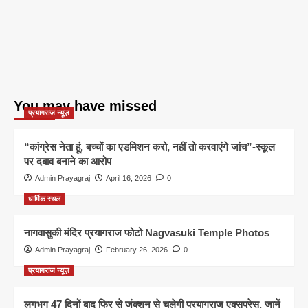
You may have missed
प्रयागराज न्यूज़
“कांग्रेस नेता हूं, बच्चों का एडमिशन करो, नहीं तो करवाएंगे जांच”-स्कूल
पर दबाव बनाने का आरोप
Admin Prayagraj
April 16, 2026
0
धार्मिक स्थल
नागवासुकी मंदिर प्रयागराज फोटो Nagvasuki Temple Photos
Admin Prayagraj
February 26, 2026
0
प्रयागराज न्यूज़
लगभग 47 दिनों बाद फिर से जंक्शन से चलेगी प्रयागराज एक्सप्रेस, जानें