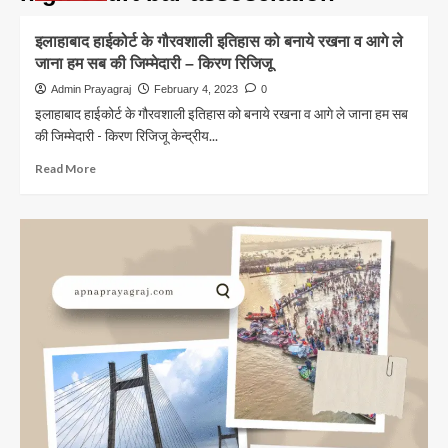
इलाहाबाद हाईकोर्ट के गौरवशाली इतिहास को बनाये रखना व आगे ले
जाना हम सब की जिम्मेदारी – किरण रिजिजू
Admin Prayagraj
February 4, 2023
0
इलाहाबाद हाईकोर्ट के गौरवशाली इतिहास को बनाये रखना व आगे ले जाना हम सब
की जिम्मेदारी - किरण रिजिजू केन्द्रीय...
Read
Read More
more
about
इलाहाबाद
हाईकोर्ट
के
गौरवशाली
इतिहास
को
बनाये
रखना
व
आगे
ले
जाना