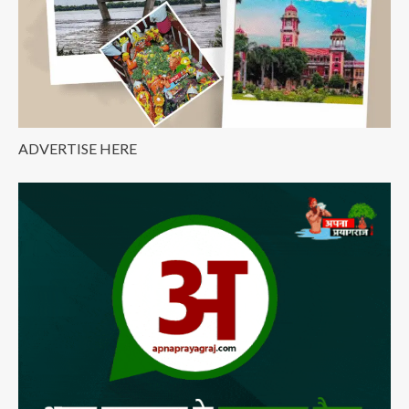
जेल!
ADVERTISE HERE