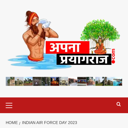
Skip
to
content
Primary
Menu
HOME
INDIAN AIR FORCE DAY 2023