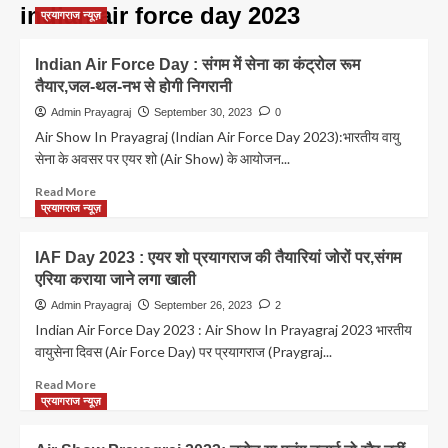
indian air force day 2023
प्रयागराज न्यूज़
Indian Air Force Day : संगम में सेना का कंट्रोल रूम
तैयार,जल-थल-नभ से होगी निगरानी
Admin Prayagraj
September 30, 2023
0
Air Show In Prayagraj (Indian Air Force Day 2023):भारतीय वायु
सेना के अवसर पर एयर शो (Air Show) के आयोजन...
Read
Read More
more
प्रयागराज न्यूज़
about
Indian
IAF Day 2023 : एयर शो प्रयागराज की तैयारियां जोरों पर,संगम
Air
एरिया कराया जाने लगा खाली
Force
Day
Admin Prayagraj
September 26, 2023
2
:
Indian Air Force Day 2023 : Air Show In Prayagraj 2023 भारतीय
संगम
वायुसेना दिवस (Air Force Day) पर प्रयागराज (Praygraj...
में
सेना
Read
Read More
का
more
प्रयागराज न्यूज़
कंट्रोल
about
रूम
IAF