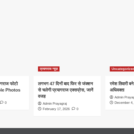
प्रयागराज न्यूज़
Uncategorize
यागराज फोटो
लगभग 47 दिनों बाद फिर से जंक्शन
रमेश तिवारी बने
le Photos
से चलेगी प्रयागराज एक्सप्रेस, जानें
अधिवक्ता
वजह
Admin Prayag
0
December 4,
Admin Prayagraj
February 17, 2026
0