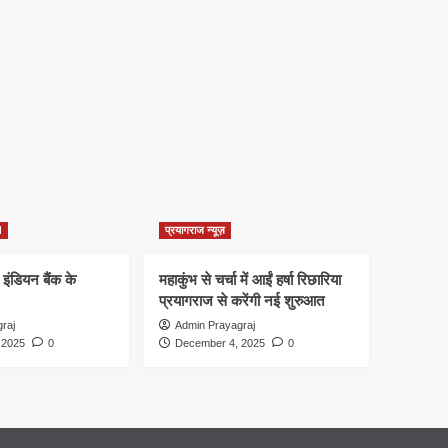
d
प्रयागराज न्यूज़
 इंडियन बैंक के
महाकुंभ से चर्चा में आईं हर्षा रिछारिया
प्रयागराज से करेंगी नई शुरुआत
raj
Admin Prayagraj
 2025
0
December 4, 2025
0