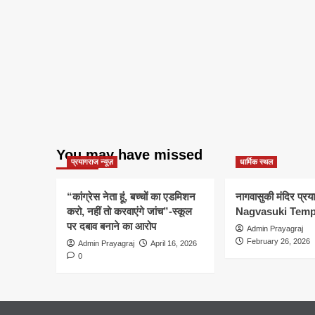
You may have missed
प्रयागराज न्यूज़
धार्मिक स्थल
“कांग्रेस नेता हूं, बच्चों का एडमिशन
नागवासुकी मंदिर प्र
करो, नहीं तो करवाएंगे जांच”-स्कूल
Nagvasuki Temp
पर दबाव बनाने का आरोप
Admin Prayagraj
February 26, 2026
Admin Prayagraj
April 16, 2026
0