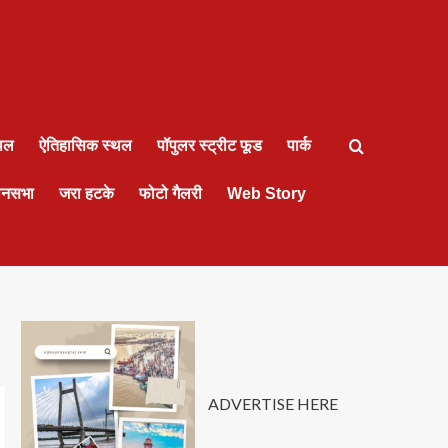
्थल
ऐतिहासिक स्थल
पॉपुलर स्ट्रीट फूड
पार्क
ानसभा
जरा हटके
फोटो गैलरी
Web Story
ADVERTISE HERE