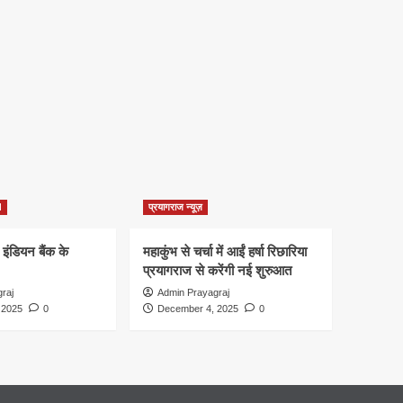
d
प्रयागराज न्यूज़
 इंडियन बैंक के
महाकुंभ से चर्चा में आईं हर्षा रिछारिया
प्रयागराज से करेंगी नई शुरुआत
raj
Admin Prayagraj
 2025
0
December 4, 2025
0