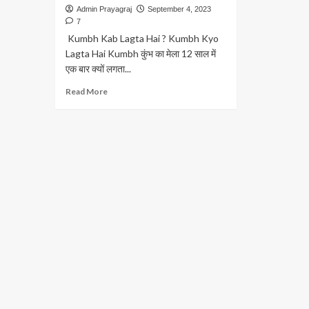
Admin Prayagraj
September 4, 2023
7
Kumbh Kab Lagta Hai ? Kumbh Kyo
Lagta Hai Kumbh कुंभ का मेला 12 साल में
एक बार क्यों लगता...
Read
Read More
more
about
Kumbh:
कुंभ
मेला
कब
और
क्यों
लगता
है?