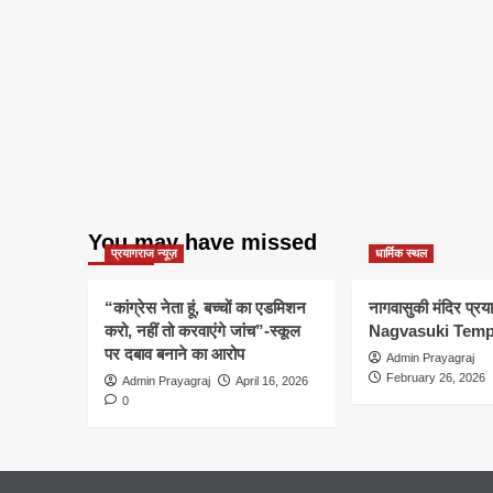
You may have missed
प्रयागराज न्यूज़
धार्मिक स्थल
“कांग्रेस नेता हूं, बच्चों का एडमिशन
नागवासुकी मंदिर प्र
करो, नहीं तो करवाएंगे जांच”-स्कूल
Nagvasuki Temp
पर दबाव बनाने का आरोप
Admin Prayagraj
February 26, 2026
Admin Prayagraj
April 16, 2026
0