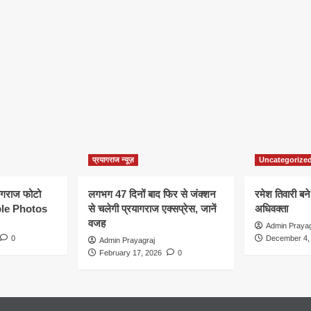
प्रयागराज न्यूज़
Uncategorize
यागराज फोटो
लगभग 47 दिनों बाद फिर से जंक्शन
रमेश तिवारी बने
le Photos
से चलेगी प्रयागराज एक्सप्रेस, जानें
अधिवक्ता
वजह
Admin Prayag
0
December 4,
Admin Prayagraj
February 17, 2026
0