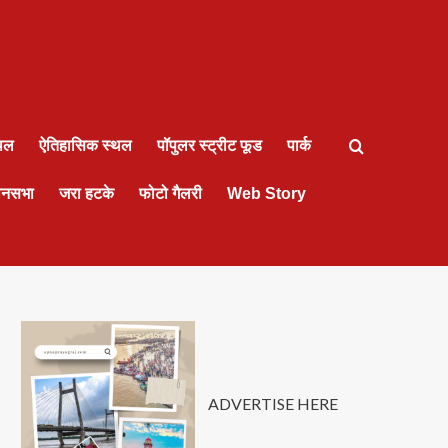
्थल
ऐतिहासिक स्थल
पॉपुलर स्ट्रीट फूड
पार्क
ानसभा
जरा हटके
फोटो गैलरी
Web Story
ADVERTISE HERE