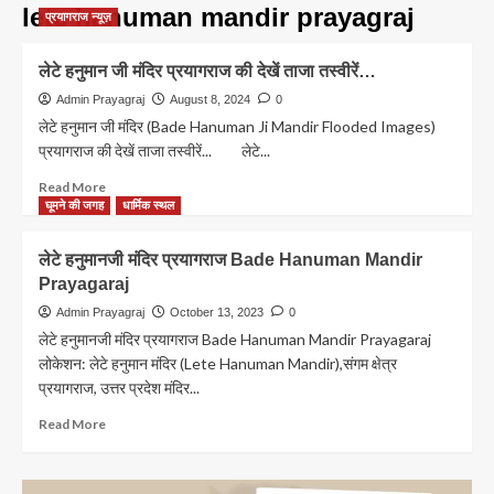
lete hanuman mandir prayagraj
प्रयागराज न्यूज़
लेटे हनुमान जी मंदिर प्रयागराज की देखें ताजा तस्वीरें…
Admin Prayagraj
August 8, 2024
0
लेटे हनुमान जी मंदिर (Bade Hanuman Ji Mandir Flooded Images)
प्रयागराज की देखें ताजा तस्वीरें... लेटे...
Read
Read More
more
घूमने की जगह
धार्मिक स्थल
about
लेटे
लेटे हनुमानजी मंदिर प्रयागराज Bade Hanuman Mandir
हनुमान
Prayagaraj
जी
मंदिर
Admin Prayagraj
October 13, 2023
0
प्रयागराज
लेटे हनुमानजी मंदिर प्रयागराज Bade Hanuman Mandir Prayagaraj
की
लोकेशन: लेटे हनुमान मंदिर (Lete Hanuman Mandir),संगम क्षेत्र
देखें
प्रयागराज, उत्तर प्रदेश मंदिर...
ताजा
तस्वीरें…
Read
Read More
more
about
लेटे