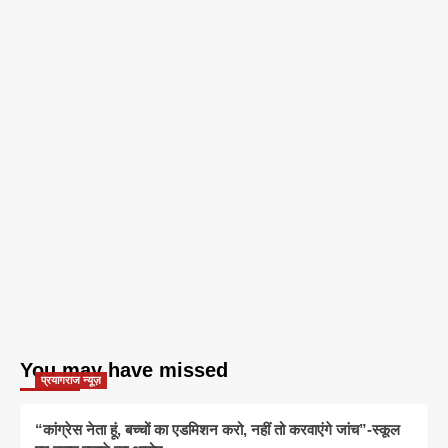
You may have missed
प्रयागराज न्यूज़
“कांग्रेस नेता हूं, बच्चों का एडमिशन करो, नहीं तो करवाएंगे जांच”-स्कूल