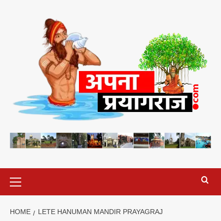
Skip
to
content
Primary
Menu
HOME
LETE HANUMAN MANDIR PRAYAGRAJ