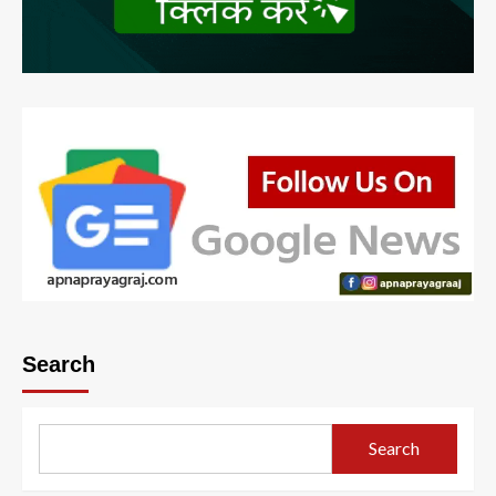
Search
Search