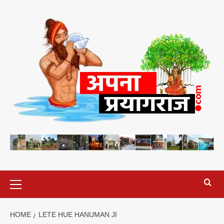
Skip
to
content
Primary
Menu
HOME
LETE HUE HANUMAN JI