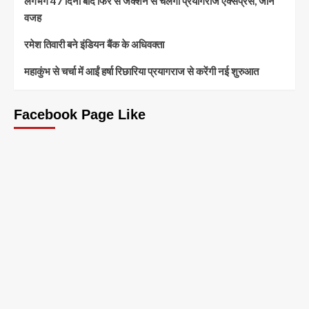
लगभग 47 दिनों बाद फिर से जंक्शन से चलेगी प्रयागराज एक्सप्रेस, जानें
वजह
रमेश तिवारी बने इंडियन बैंक के अधिवक्ता
महाकुंभ से चर्चा में आईं हर्षा रिछारिया प्रयागराज से करेंगी नई शुरुआत
Facebook Page Like