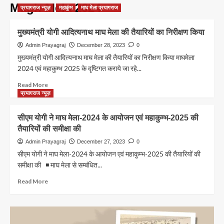
Magh Mela 2024
प्रयागराज न्यूज़
महाकुंभ
माघ मेला प्रयागराज
मुख्यमंत्री योगी आदित्यनाथ माघ मेला की तैयारियों का निरीक्षण किया
Admin Prayagraj
December 28, 2023
0
मुख्यमंत्री योगी आदित्यनाथ माघ मेला की तैयारियों का निरीक्षण किया माघमेला
2024 एवं महाकुम्भ 2025 के दृष्टिगत कराये जा रहे...
Read
Read More
more
प्रयागराज न्यूज़
about
मुख्यमंत्री
सीएम योगी ने माघ मेला-2024 के आयोजन एवं महाकुम्भ-2025 की
योगी
तैयारियों की समीक्षा की
आदित्यनाथ
माघ
Admin Prayagraj
December 27, 2023
0
मेला
सीएम योगी ने माघ मेला-2024 के आयोजन एवं महाकुम्भ-2025 की तैयारियों की
की
समीक्षा की ◾ माघ मेला से सम्बंधित...
तैयारियों
का
Read
Read More
निरीक्षण
more
किया
about
सीएम
योगी