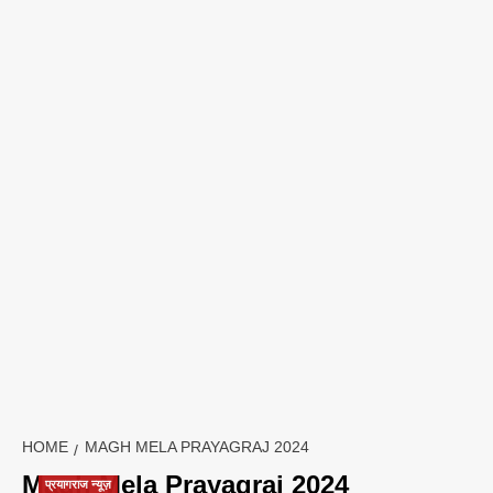
HOME
MAGH MELA PRAYAGRAJ 2024
Magh Mela Prayagraj 2024
प्रयागराज न्यूज़