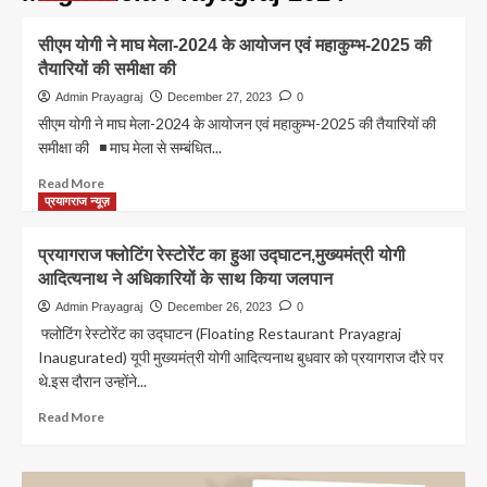
सीएम योगी ने माघ मेला-2024 के आयोजन एवं महाकुम्भ-2025 की
तैयारियों की समीक्षा की
Admin Prayagraj
December 27, 2023
0
सीएम योगी ने माघ मेला-2024 के आयोजन एवं महाकुम्भ-2025 की तैयारियों की
समीक्षा की ◾ माघ मेला से सम्बंधित...
Read
Read More
more
प्रयागराज न्यूज़
about
सीएम
प्रयागराज फ्लोटिंग रेस्टोरेंट का हुआ उद्घाटन,मुख्यमंत्री योगी
योगी
आदित्यनाथ ने अधिकारियों के साथ किया जलपान
ने
माघ
Admin Prayagraj
December 26, 2023
0
मेला-2024
फ्लोटिंग रेस्टोरेंट का उद्घाटन (Floating Restaurant Prayagraj
के
Inaugurated) यूपी मुख्यमंत्री योगी आदित्यनाथ बुधवार को प्रयागराज दौरे पर
आयोजन
थे.इस दौरान उन्होंने...
एवं
महाकुम्भ-2025
Read
Read More
की
more
तैयारियों
about
की
प्रयागराज