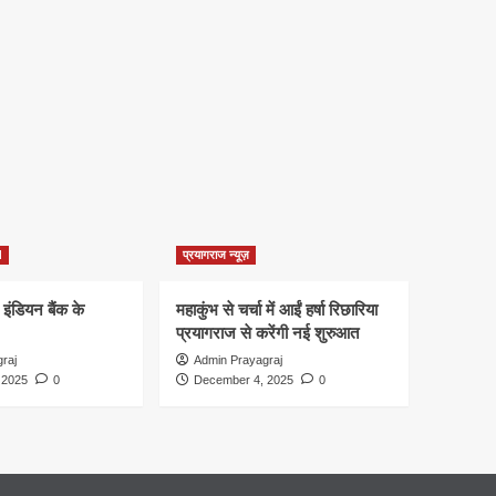
d
प्रयागराज न्यूज़
 इंडियन बैंक के
महाकुंभ से चर्चा में आईं हर्षा रिछारिया
प्रयागराज से करेंगी नई शुरुआत
raj
Admin Prayagraj
 2025
0
December 4, 2025
0