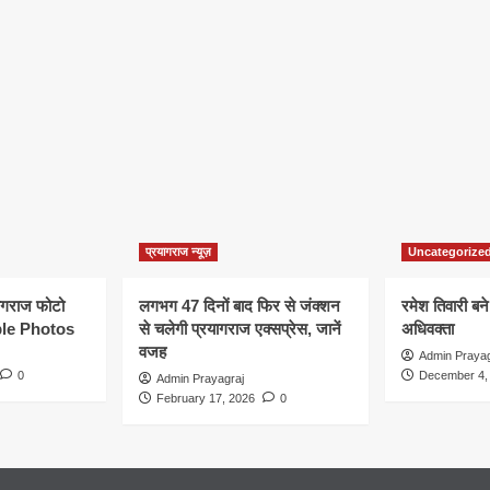
प्रयागराज न्यूज़
Uncategorize
यागराज फोटो
लगभग 47 दिनों बाद फिर से जंक्शन
रमेश तिवारी बने
le Photos
से चलेगी प्रयागराज एक्सप्रेस, जानें
अधिवक्ता
वजह
Admin Prayag
0
December 4,
Admin Prayagraj
February 17, 2026
0