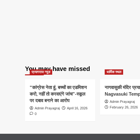
You may have missed
प्रयागराज न्यूज़
धार्मिक स्थल
“कांग्रेस नेता हूं, बच्चों का एडमिशन
नागवासुकी मंदिर प्र
करो, नहीं तो करवाएंगे जांच”-स्कूल
Nagvasuki Temp
पर दबाव बनाने का आरोप
Admin Prayagraj
February 26, 2026
Admin Prayagraj
April 16, 2026
0