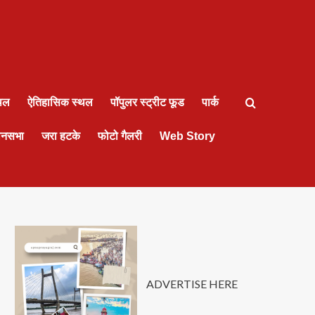
्थल
ऐतिहासिक स्थल
पॉपुलर स्ट्रीट फूड
पार्क
ानसभा
जरा हटके
फोटो गैलरी
Web Story
ADVERTISE HERE