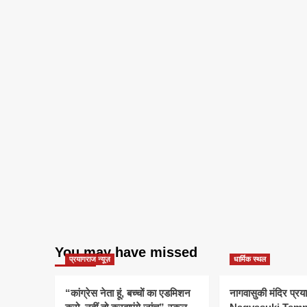
You may have missed
प्रयागराज न्यूज़
धार्मिक स्थल
“कांग्रेस नेता हूं, बच्चों का एडमिशन
नागवासुकी मंदिर प्र