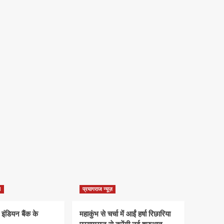
d
प्रयागराज न्यूज़
 इंडियन बैंक के
महाकुंभ से चर्चा में आईं हर्षा रिछारिया