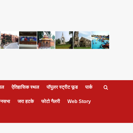
्थल
ऐतिहासिक स्थल
पॉपुलर स्ट्रीट फूड
पार्क
ानसभा
जरा हटके
फोटो गैलरी
Web Story