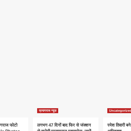
प्रयागराज न्यूज़
Uncategorize
यागराज फोटो
लगभग 47 दिनों बाद फिर से जंक्शन
रमेश तिवारी बने