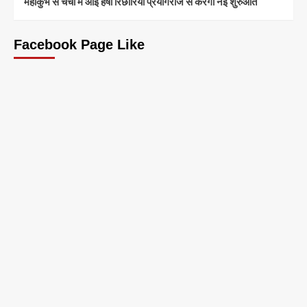
महाकुंभ से चर्चा में आईं हर्षा रिछारिया प्रयागराज से करेंगी नई शुरुआत
Facebook Page Like