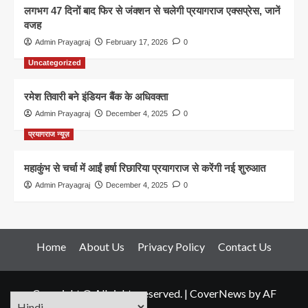
लगभग 47 दिनों बाद फिर से जंक्शन से चलेगी प्रयागराज एक्सप्रेस, जानें
वजह
Admin Prayagraj
February 17, 2026
0
Uncategorized
रमेश तिवारी बने इंडियन बैंक के अधिवक्ता
Admin Prayagraj
December 4, 2025
0
प्रयागराज न्यूज़
महाकुंभ से चर्चा में आईं हर्षा रिछारिया प्रयागराज से करेंगी नई शुरुआत
Admin Prayagraj
December 4, 2025
0
Home
About Us
Privacy Policy
Contact Us
Copyright © All rights reserved.
|
CoverNews
by AF