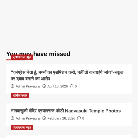
You may have missed
प्रयागराज न्यूज़
“कांग्रेस नेता हूं, बच्चों का एडमिशन करो, नहीं तो करवाएंगे जांच”-स्कूल
पर दबाव बनाने का आरोप
Admin Prayagraj
April 16, 2026
0
धार्मिक स्थल
नागवासुकी मंदिर प्रयागराज फोटो Nagvasuki Temple Photos
Admin Prayagraj
February 26, 2026
0
प्रयागराज न्यूज़