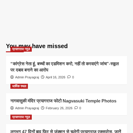
You may have missed
प्रयागराज न्यूज़
“कांग्रेस नेता हूं, बच्चों का एडमिशन करो, नहीं तो करवाएंगे जांच”-स्कूल
पर दबाव बनाने का आरोप
Admin Prayagraj
April 16, 2026
0
धार्मिक स्थल
नागवासुकी मंदिर प्रयागराज फोटो Nagvasuki Temple Photos
Admin Prayagraj
February 26, 2026
0
प्रयागराज न्यूज़
लगभग 47 दिनों बाद फिर से जंक्शन से चलेगी प्रयागराज एक्सप्रेस, जानें