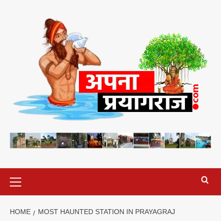
Skip
to
content
Primary
Menu
HOME
MOST HAUNTED STATION IN PRAYAGRAJ