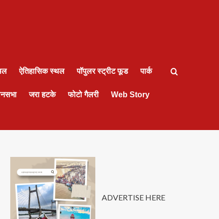
्थल
ऐतिहासिक स्थल
पॉपुलर स्ट्रीट फूड
पार्क
ानसभा
जरा हटके
फोटो गैलरी
Web Story
ADVERTISE HERE