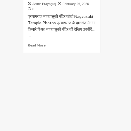
Admin Prayagraj
February 26, 2026
0
प्रयागराज नागवासुकी मंदिर फोटो Nagvasuki
Temple Photos प्रयागराज के दारागंज में गंगा
किनारे स्थित नागवासुकी मंदिर की देखिए तस्वीरें...
...
Read
Read More
more
about
नागवासुकी
मंदिर
प्रयागराज
फोटो
Nagvasuki
Temple
Photos