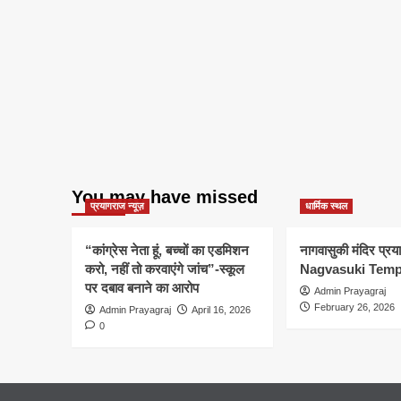
You may have missed
प्रयागराज न्यूज़
धार्मिक स्थल
“कांग्रेस नेता हूं, बच्चों का एडमिशन
नागवासुकी मंदिर प्र
करो, नहीं तो करवाएंगे जांच”-स्कूल
Nagvasuki Temp
पर दबाव बनाने का आरोप
Admin Prayagraj
February 26, 2026
Admin Prayagraj
April 16, 2026
0