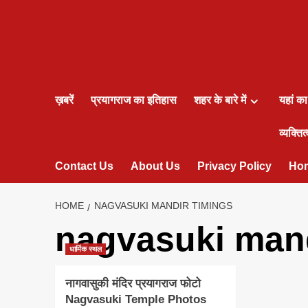
ख़बरें
प्रयागराज का इतिहास
शहर के बारे में
यहां क
व्यक्तित्
Contact Us
About Us
Privacy Policy
Ho
HOME
NAGVASUKI MANDIR TIMINGS
nagvasuki mand
धार्मिक स्थल
नागवासुकी मंदिर प्रयागराज फोटो
Nagvasuki Temple Photos