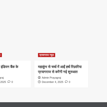
d
प्रयागराज न्यूज़
 इंडियन बैंक के
महाकुंभ से चर्चा में आईं हर्षा रिछारिया
प्रयागराज से करेंगी नई शुरुआत
raj
Admin Prayagraj
 2025
0
December 4, 2025
0