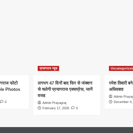
प्रयागराज न्यूज़
Uncategorize
यागराज फोटो
लगभग 47 दिनों बाद फिर से जंक्शन
रमेश तिवारी बने
le Photos
से चलेगी प्रयागराज एक्सप्रेस, जानें
अधिवक्ता
वजह
Admin Prayag
0
December 4,
Admin Prayagraj
February 17, 2026
0