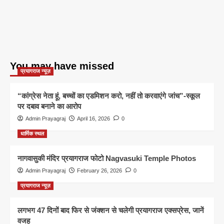
You may have missed
प्रयागराज न्यूज़
“कांग्रेस नेता हूं, बच्चों का एडमिशन करो, नहीं तो करवाएंगे जांच”-स्कूल
पर दबाव बनाने का आरोप
Admin Prayagraj
April 16, 2026
0
धार्मिक स्थल
नागवासुकी मंदिर प्रयागराज फोटो Nagvasuki Temple Photos
Admin Prayagraj
February 26, 2026
0
प्रयागराज न्यूज़
लगभग 47 दिनों बाद फिर से जंक्शन से चलेगी प्रयागराज एक्सप्रेस, जानें
वजह