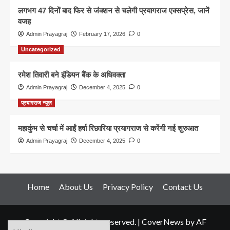
लगभग 47 दिनों बाद फिर से जंक्शन से चलेगी प्रयागराज एक्सप्रेस, जानें
वजह
Admin Prayagraj
February 17, 2026
0
Uncategorized
रमेश तिवारी बने इंडियन बैंक के अधिवक्ता
Admin Prayagraj
December 4, 2025
0
प्रयागराज न्यूज़
महाकुंभ से चर्चा में आईं हर्षा रिछारिया प्रयागराज से करेंगी नई शुरुआत
Admin Prayagraj
December 4, 2025
0
Home
About Us
Privacy Policy
Contact Us
Copyright © All rights reserved.
|
CoverNews
by AF