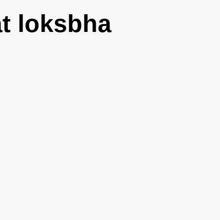
at loksbha