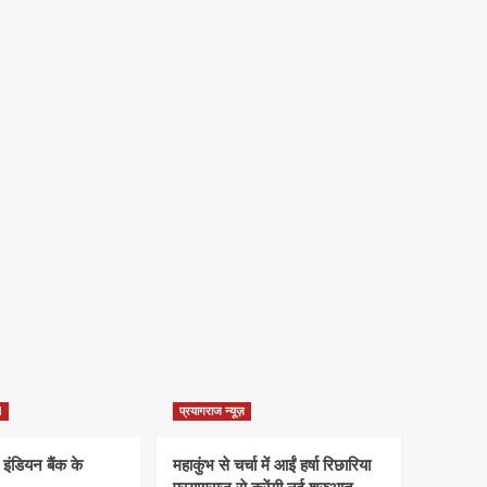
d
प्रयागराज न्यूज़
 इंडियन बैंक के
महाकुंभ से चर्चा में आईं हर्षा रिछारिया