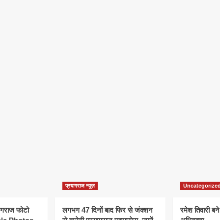
प्रयागराज न्यूज़
Uncategorize
यागराज फोटो
लगभग 47 दिनों बाद फिर से जंक्शन
रमेश तिवारी बने