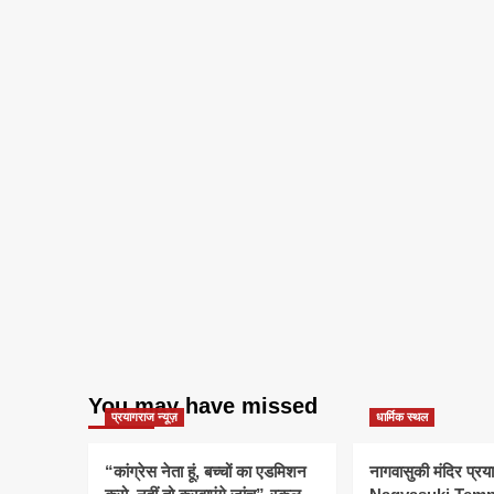
You may have missed
प्रयागराज न्यूज़
धार्मिक स्थल
“कांग्रेस नेता हूं, बच्चों का एडमिशन
नागवासुकी मंदिर प्र