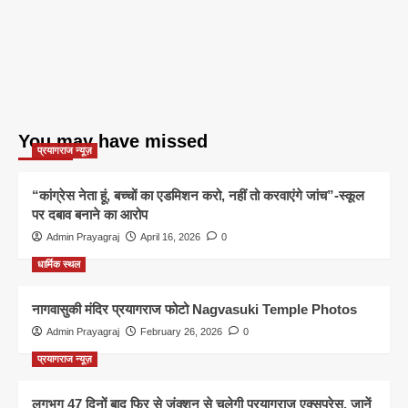
You may have missed
प्रयागराज न्यूज़
“कांग्रेस नेता हूं, बच्चों का एडमिशन करो, नहीं तो करवाएंगे जांच”-स्कूल
पर दबाव बनाने का आरोप
Admin Prayagraj
April 16, 2026
0
धार्मिक स्थल
नागवासुकी मंदिर प्रयागराज फोटो Nagvasuki Temple Photos
Admin Prayagraj
February 26, 2026
0
प्रयागराज न्यूज़
लगभग 47 दिनों बाद फिर से जंक्शन से चलेगी प्रयागराज एक्सप्रेस, जानें