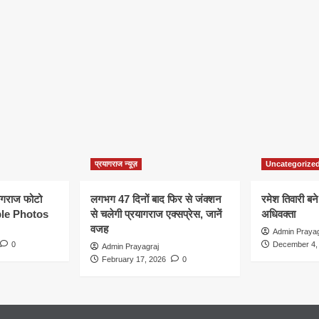
प्रयागराज न्यूज़
Uncategorize
यागराज फोटो
लगभग 47 दिनों बाद फिर से जंक्शन
रमेश तिवारी बने
le Photos
से चलेगी प्रयागराज एक्सप्रेस, जानें
अधिवक्ता
वजह
Admin Prayag
0
December 4,
Admin Prayagraj
February 17, 2026
0