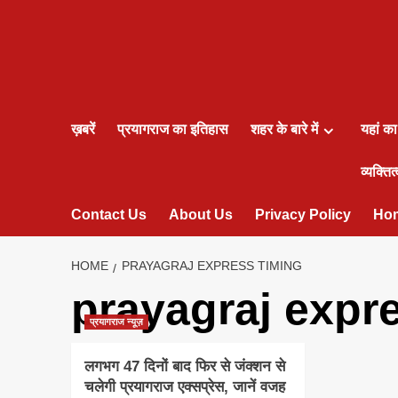
ख़बरें
प्रयागराज का इतिहास
शहर के बारे में
यहां क
व्यक्तित्
Contact Us
About Us
Privacy Policy
Ho
HOME
PRAYAGRAJ EXPRESS TIMING
prayagraj expr
प्रयागराज न्यूज़
लगभग 47 दिनों बाद फिर से जंक्शन से
चलेगी प्रयागराज एक्सप्रेस, जानें वजह