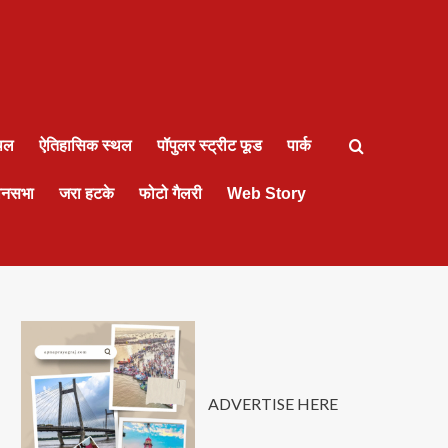
्थल
ऐतिहासिक स्थल
पॉपुलर स्ट्रीट फूड
पार्क
ानसभा
जरा हटके
फोटो गैलरी
Web Story
ADVERTISE HERE