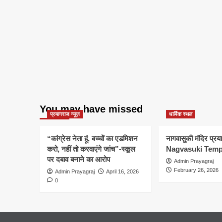
You may have missed
प्रयागराज न्यूज़
धार्मिक स्थल
“कांग्रेस नेता हूं, बच्चों का एडमिशन
नागवासुकी मंदिर प्र
करो, नहीं तो करवाएंगे जांच”-स्कूल
Nagvasuki Temp
पर दबाव बनाने का आरोप
Admin Prayagraj
February 26, 2026
Admin Prayagraj
April 16, 2026
0