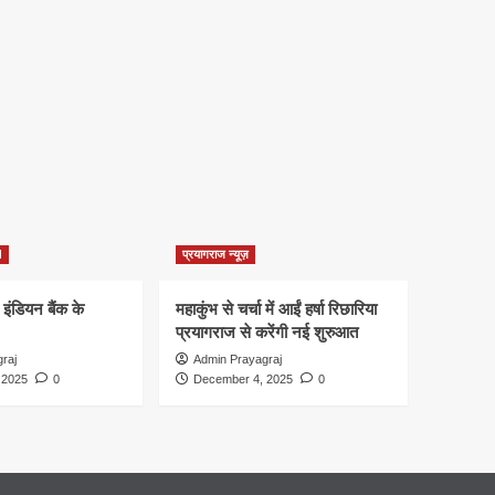
d
प्रयागराज न्यूज़
 इंडियन बैंक के
महाकुंभ से चर्चा में आईं हर्षा रिछारिया
प्रयागराज से करेंगी नई शुरुआत
raj
Admin Prayagraj
 2025
0
December 4, 2025
0