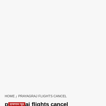
HOME
PRAYAGRAJ FLIGHTS CANCEL
prayagraj flights cancel
प्रयागराज न्यूज़