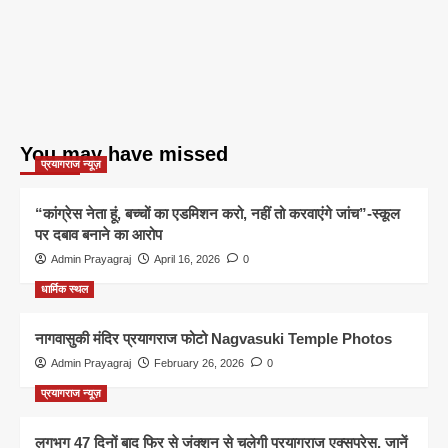
You may have missed
प्रयागराज न्यूज़
“कांग्रेस नेता हूं, बच्चों का एडमिशन करो, नहीं तो करवाएंगे जांच”-स्कूल
पर दबाव बनाने का आरोप
Admin Prayagraj
April 16, 2026
0
धार्मिक स्थल
नागवासुकी मंदिर प्रयागराज फोटो Nagvasuki Temple Photos
Admin Prayagraj
February 26, 2026
0
प्रयागराज न्यूज़
लगभग 47 दिनों बाद फिर से जंक्शन से चलेगी प्रयागराज एक्सप्रेस, जानें