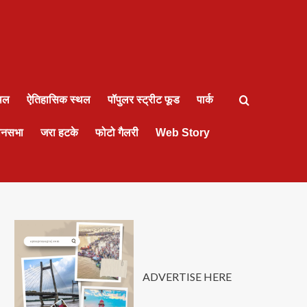
्थल
ऐतिहासिक स्थल
पॉपुलर स्ट्रीट फूड
पार्क
ानसभा
जरा हटके
फोटो गैलरी
Web Story
ADVERTISE HERE