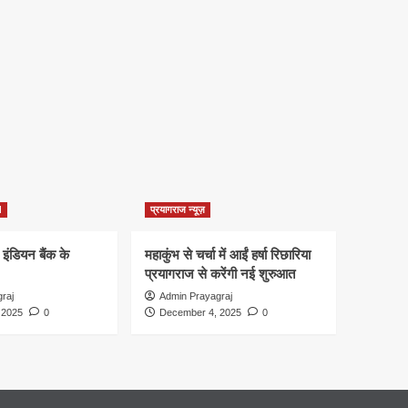
d
प्रयागराज न्यूज़
 इंडियन बैंक के
महाकुंभ से चर्चा में आईं हर्षा रिछारिया
प्रयागराज से करेंगी नई शुरुआत
raj
Admin Prayagraj
 2025
0
December 4, 2025
0