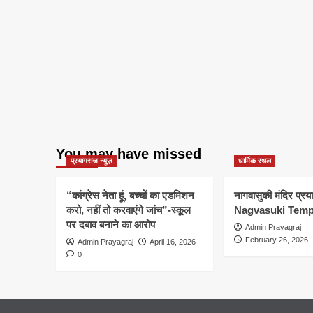
You may have missed
प्रयागराज न्यूज़
धार्मिक स्थल
“कांग्रेस नेता हूं, बच्चों का एडमिशन
नागवासुकी मंदिर प्र
करो, नहीं तो करवाएंगे जांच”-स्कूल
Nagvasuki Temp
पर दबाव बनाने का आरोप
Admin Prayagraj
February 26, 2026
Admin Prayagraj
April 16, 2026
0