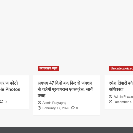
प्रयागराज न्यूज़
Uncategorize
यागराज फोटो
लगभग 47 दिनों बाद फिर से जंक्शन
रमेश तिवारी बने
le Photos
से चलेगी प्रयागराज एक्सप्रेस, जानें
अधिवक्ता
वजह
Admin Prayag
0
December 4,
Admin Prayagraj
February 17, 2026
0