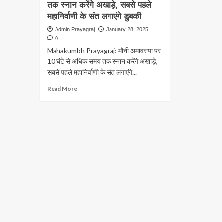
तक स्नान करेंगे अखाड़े, सबसे पहले
महानिर्वाणी के संत लगाएंगे डुबकी
Admin Prayagraj
January 28, 2025
0
Mahakumbh Prayagraj: मौनी अमावस्या पर
10 घंटे से अधिक समय तक स्नान करेंगे अखाड़े,
सबसे पहले महानिर्वाणी के संत लगाएंगे...
Read
Read More
more
about
Mahakumbh
Prayagraj:
मौनी
अमावस्या
पर
10
घंटे
से
अधिक
समय
तक
स्नान