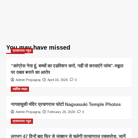
You may have missed
प्रयागराज न्यूज़
“कांग्रेस नेता हूं, बच्चों का एडमिशन करो, नहीं तो करवाएंगे जांच”-स्कूल
पर दबाव बनाने का आरोप
Admin Prayagraj
April 16, 2026
0
धार्मिक स्थल
नागवासुकी मंदिर प्रयागराज फोटो Nagvasuki Temple Photos
Admin Prayagraj
February 26, 2026
0
प्रयागराज न्यूज़
लगभग 47 दिनों बाद फिर से जंक्शन से चलेगी प्रयागराज एक्सप्रेस, जानें