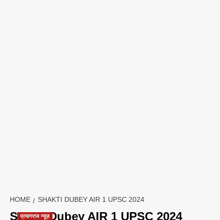
HOME
SHAKTI DUBEY AIR 1 UPSC 2024
Shakti Dubey AIR 1 UPSC 2024
प्रयागराज न्यूज़