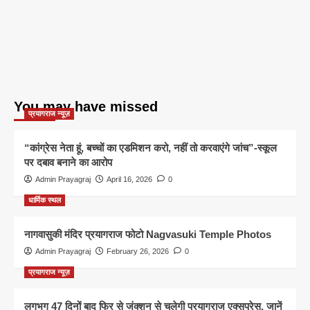
You may have missed
प्रयागराज न्यूज़
“कांग्रेस नेता हूं, बच्चों का एडमिशन करो, नहीं तो करवाएंगे जांच”-स्कूल
पर दबाव बनाने का आरोप
Admin Prayagraj
April 16, 2026
0
धार्मिक स्थल
नागवासुकी मंदिर प्रयागराज फोटो Nagvasuki Temple Photos
Admin Prayagraj
February 26, 2026
0
प्रयागराज न्यूज़
लगभग 47 दिनों बाद फिर से जंक्शन से चलेगी प्रयागराज एक्सप्रेस, जानें