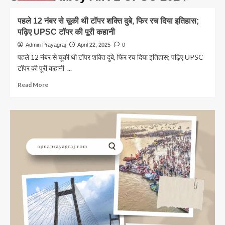
पहले 12 नंबर से चूकी थी टॉपर शक्ति दुबे, फिर रच दिया इतिहास;
पढ़िए UPSC टॉपर की पूरी कहानी
Admin Prayagraj
April 22, 2025
0
पहले 12 नंबर से चूकी थी टॉपर शक्ति दुबे, फिर रच दिया इतिहास; पढ़िए UPSC
टॉपर की पूरी कहानी ...
Read
Read More
more
about
पहले
12
नंबर
से
चूकी
थी
टॉपर
शक्ति
दुबे,
फिर
रच
दिया