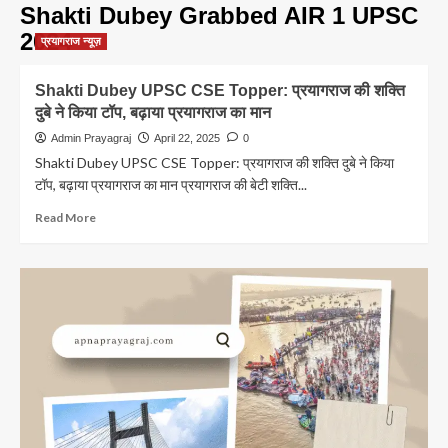
Shakti Dubey Grabbed AIR 1 UPSC
2024
प्रयागराज न्यूज़
Shakti Dubey UPSC CSE Topper: प्रयागराज की शक्ति
दुबे ने किया टॉप, बढ़ाया प्रयागराज का मान
Admin Prayagraj
April 22, 2025
0
Shakti Dubey UPSC CSE Topper: प्रयागराज की शक्ति दुबे ने किया
टॉप, बढ़ाया प्रयागराज का मान प्रयागराज की बेटी शक्ति...
Read
Read More
more
about
Shakti
Dubey
UPSC
CSE
Topper:
प्रयागराज
की
शक्ति
दुबे
ने