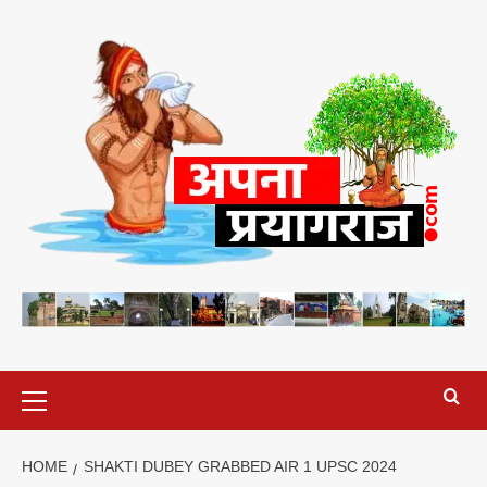
Skip
to
content
Primary
Menu
HOME
SHAKTI DUBEY GRABBED AIR 1 UPSC 2024