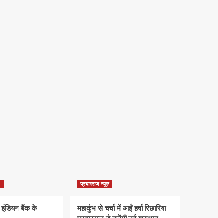
d
प्रयागराज न्यूज़
 इंडियन बैंक के
महाकुंभ से चर्चा में आईं हर्षा रिछारिया