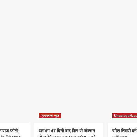
प्रयागराज न्यूज़
Uncategorize
यागराज फोटो
लगभग 47 दिनों बाद फिर से जंक्शन
रमेश तिवारी बने