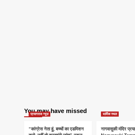
You may have missed
प्रयागराज न्यूज़
धार्मिक स्थल
“कांग्रेस नेता हूं, बच्चों का एडमिशन
नागवासुकी मंदिर प्र