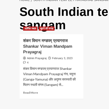
South Indian t
sangam
धार्मिक स्थल
घूमने की जगह
शंकर विमान मण्डपम् प्रयागराज
Shankar Viman Mandpam
Prayagraj
Admin Prayagraj
February 3, 2023
4
शंकर विमान मण्डपम् प्रयागराज Shankar
Viman Mandpam Prayagraj गंगा, यमुना
(Ganga-Yamuna) और अदृश्य सरस्वती की
मिलन स्थली संगम (Sangam) से...
Read
Read More
more
about
शंकर