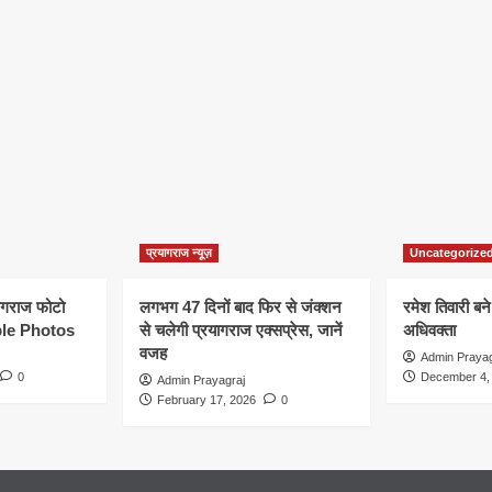
प्रयागराज न्यूज़
Uncategorize
यागराज फोटो
लगभग 47 दिनों बाद फिर से जंक्शन
रमेश तिवारी बने
le Photos
से चलेगी प्रयागराज एक्सप्रेस, जानें
अधिवक्ता
वजह
Admin Prayag
0
December 4,
Admin Prayagraj
February 17, 2026
0