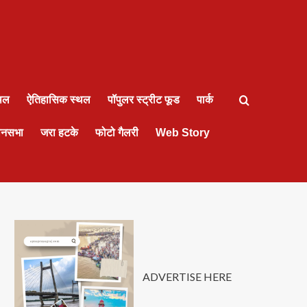
्थल
ऐतिहासिक स्थल
पॉपुलर स्ट्रीट फूड
पार्क
ानसभा
जरा हटके
फोटो गैलरी
Web Story
ADVERTISE HERE