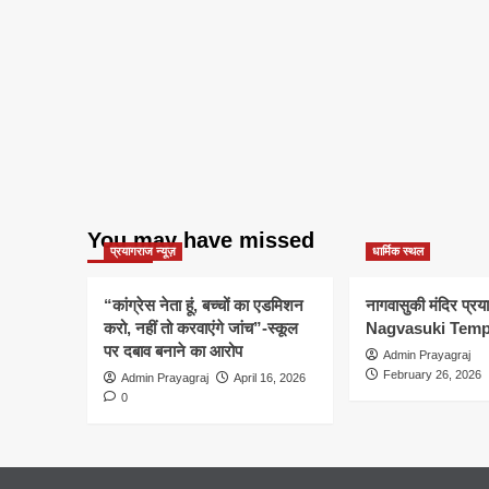
You may have missed
प्रयागराज न्यूज़
धार्मिक स्थल
“कांग्रेस नेता हूं, बच्चों का एडमिशन
नागवासुकी मंदिर प्र
करो, नहीं तो करवाएंगे जांच”-स्कूल
Nagvasuki Temp
पर दबाव बनाने का आरोप
Admin Prayagraj
February 26, 2026
Admin Prayagraj
April 16, 2026
0