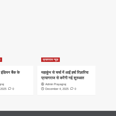
d
प्रयागराज न्यूज़
 इंडियन बैंक के
महाकुंभ से चर्चा में आईं हर्षा रिछारिया
प्रयागराज से करेंगी नई शुरुआत
raj
Admin Prayagraj
 2025
0
December 4, 2025
0