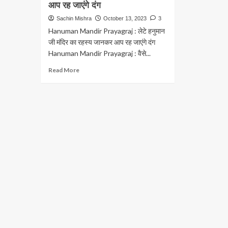
आप रह जाएंगे दंग
Sachin Mishra
October 13, 2023
3
Hanuman Mandir Prayagraj : लेटे हनुमान
जी मंदिर का रहस्य जानकर आप रह जाएंगे दंग
Hanuman Mandir Prayagraj : वैसे...
Read
Read More
more
about
Hanuman
Mandir
Prayagraj
:
लेटे
हनुमान
जी
मंदिर
का
रहस्य
जानकर
आप
रह
जाएंगे