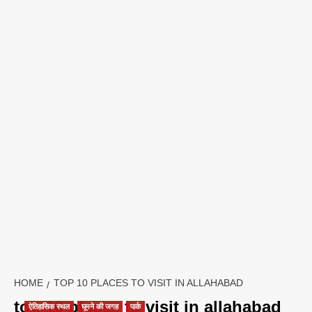
HOME
TOP 10 PLACES TO VISIT IN ALLAHABAD
top 10 places to visit in allahabad
ऐतिहासिक स्थल
घूमने की जगह
पार्क