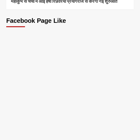
महाकुंभ से चर्चा में आईं हर्षा रिछारिया प्रयागराज से करेंगी नई शुरुआत
Facebook Page Like