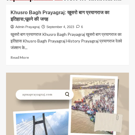
Khusro Bagh Prayagraj: खुसरो बाग प्रयागराज का
इतिहास;घूमने की जगह
Admin Prayagraj
September 4, 2023
6
खुसरो बाग प्रयागराज Khusro Bagh Prayagraj खुसरो बाग प्रयागराज का
इतिहास Khusro Bagh Prayagraj History Prayagraj प्रयागराज रेलवे
जंक्शन के...
Read
Read More
more
about
Khusro
Bagh
Prayagraj:
खुसरो
बाग
प्रयागराज
का
इतिहास;घूमने
की
जगह