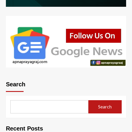
Search
Search
Recent Posts