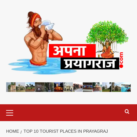
Skip
to
content
Primary
Menu
HOME
TOP 10 TOURIST PLACES IN PRAYAGRAJ