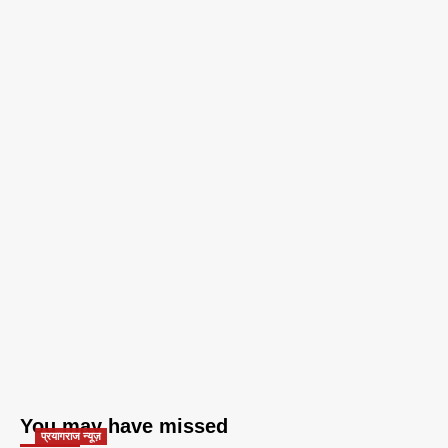
You may have missed
प्रयागराज न्यूज़