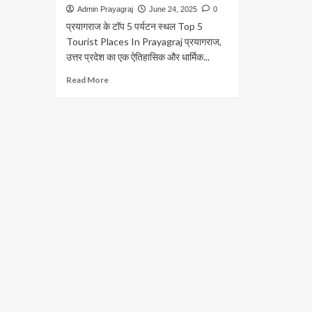
Admin Prayagraj
June 24, 2025
0
प्रयागराज के टॉप 5 पर्यटन स्थल Top 5
Tourist Places In Prayagraj प्रयागराज,
उत्तर प्रदेश का एक ऐतिहासिक और धार्मिक...
Read
Read More
more
about
प्रयागराज
के
टॉप
5
पर्यटन
स्थल
Top
5
Tourist
Places
In
Prayagraj