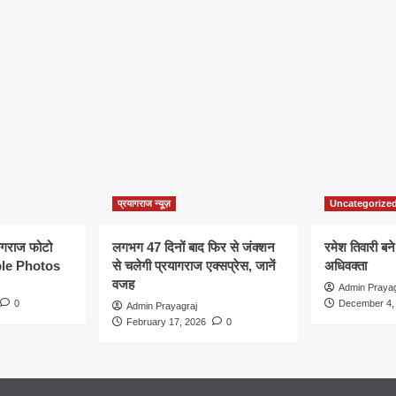
प्रयागराज न्यूज़
Uncategorize
यागराज फोटो
लगभग 47 दिनों बाद फिर से जंक्शन
रमेश तिवारी बने
le Photos
से चलेगी प्रयागराज एक्सप्रेस, जानें
अधिवक्ता
वजह
Admin Prayag
0
December 4,
Admin Prayagraj
February 17, 2026
0