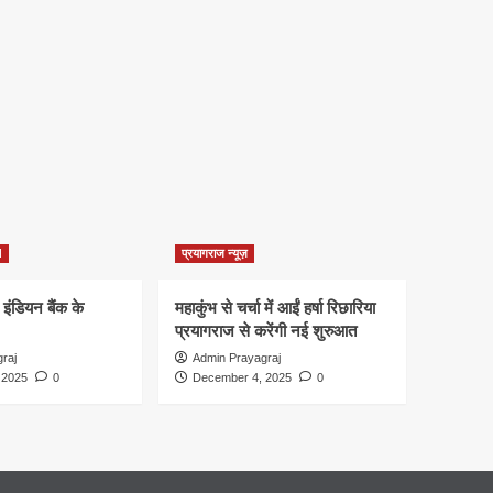
d
प्रयागराज न्यूज़
 इंडियन बैंक के
महाकुंभ से चर्चा में आईं हर्षा रिछारिया
प्रयागराज से करेंगी नई शुरुआत
raj
Admin Prayagraj
 2025
0
December 4, 2025
0