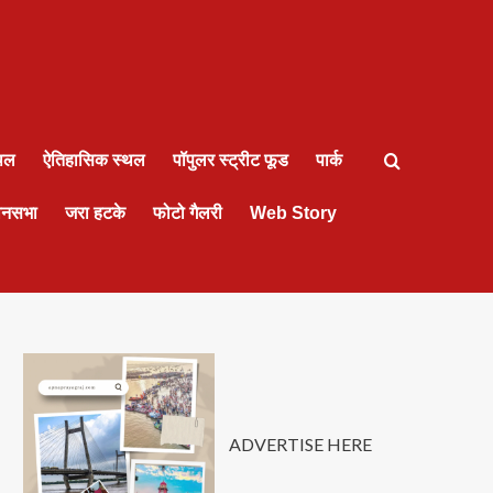
्थल
ऐतिहासिक स्थल
पॉपुलर स्ट्रीट फूड
पार्क
ानसभा
जरा हटके
फोटो गैलरी
Web Story
ADVERTISE HERE