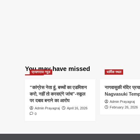
You may have missed
प्रयागराज न्यूज़
धार्मिक स्थल
“कांग्रेस नेता हूं, बच्चों का एडमिशन
नागवासुकी मंदिर प्र
करो, नहीं तो करवाएंगे जांच”-स्कूल
Nagvasuki Temp
पर दबाव बनाने का आरोप
Admin Prayagraj
February 26, 2026
Admin Prayagraj
April 16, 2026
0