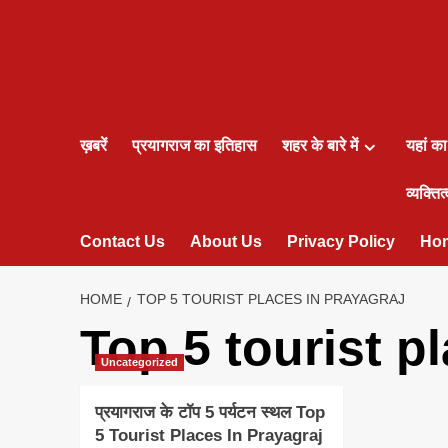
ख़बरें
प्रयागराज का इतिहास
शहर के बारे में
यहां क
व्यक्तित्
Contact Us
About Us
Privacy Policy
Ho
HOME
TOP 5 TOURIST PLACES IN PRAYAGRAJ
Top 5 tourist p
Uncategorized
प्रयागराज के टॉप 5 पर्यटन स्थल Top
5 Tourist Places In Prayagraj