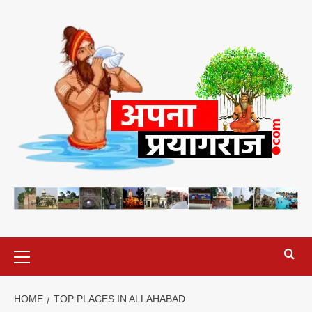
Skip
to
content
Primary
Menu
HOME
TOP PLACES IN ALLAHABAD