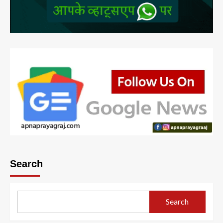
Search
Search