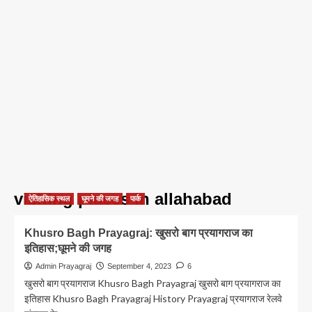
visiting places in allahabad
ऐतिहासिक स्थल
घूमने की जगह
पार्क
Khusro Bagh Prayagraj: खुसरो बाग प्रयागराज का
इतिहास;घूमने की जगह
Admin Prayagraj
September 4, 2023
6
खुसरो बाग प्रयागराज Khusro Bagh Prayagraj खुसरो बाग प्रयागराज का
इतिहास Khusro Bagh Prayagraj History Prayagraj प्रयागराज रेलवे