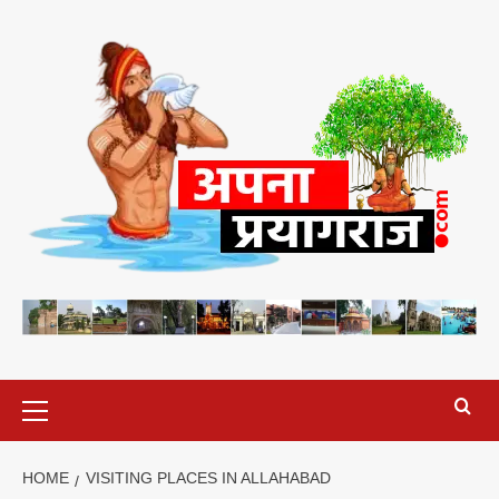
Skip
to
content
Primary
Menu
HOME
VISITING PLACES IN ALLAHABAD