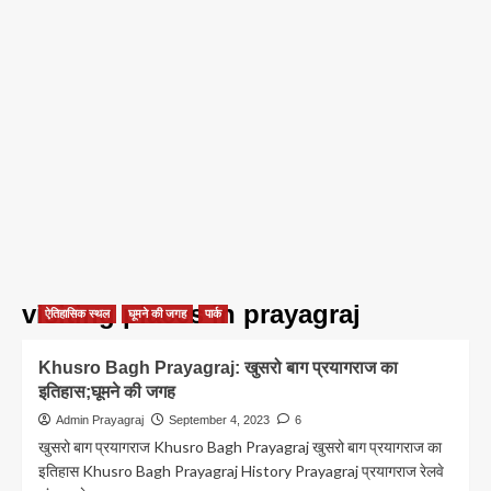
visiting places in prayagraj
ऐतिहासिक स्थल
घूमने की जगह
पार्क
Khusro Bagh Prayagraj: खुसरो बाग प्रयागराज का
इतिहास;घूमने की जगह
Admin Prayagraj
September 4, 2023
6
खुसरो बाग प्रयागराज Khusro Bagh Prayagraj खुसरो बाग प्रयागराज का
इतिहास Khusro Bagh Prayagraj History Prayagraj प्रयागराज रेलवे