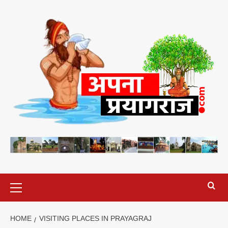
Skip
to
content
Primary
Menu
HOME
VISITING PLACES IN PRAYAGRAJ