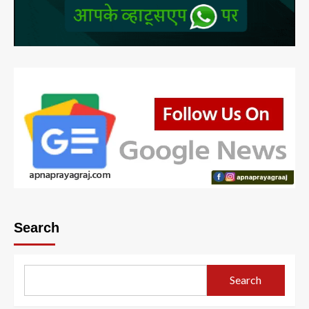
Search
Search