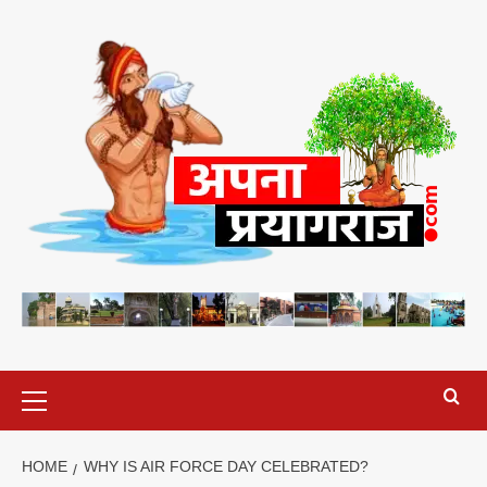
Skip
to
content
Primary
Menu
HOME
WHY IS AIR FORCE DAY CELEBRATED?