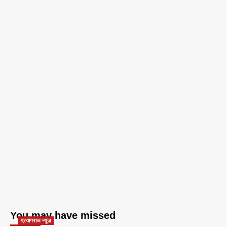
You may have missed
प्रयागराज न्यूज़