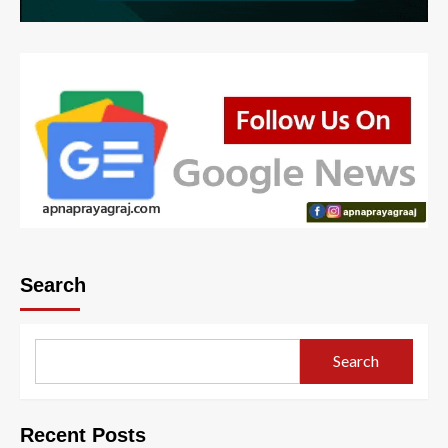
Search
Search
Recent Posts