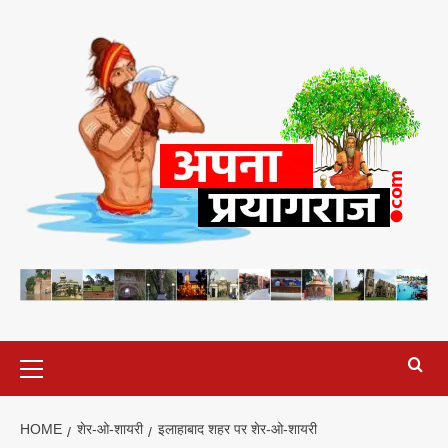
Skip
to
content
Primary
Menu
HOME
शेर-ओ-शायरी
इलाहाबाद शहर पर शेर-ओ-शायरी