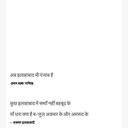
अब इलाहाबाद भी पंजाब है
-इमाम बख़्श नासिख़
कुछ इलाहाबाद में समाॉं नहीं बहबूद के
यॉं धरा क्या है ब-जुज़ अकबर के और अमरूद के
– अकबर इलाहाबादी