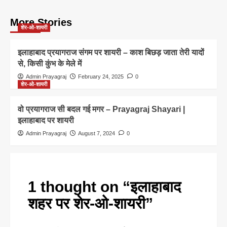
More Stories
शेर-ओ-शायरी
इलाहाबाद प्रयागराज संगम पर शायरी – काश बिछड़ जाता तेरी यादों
से, किसी कुंभ के मेले में
Admin Prayagraj
February 24, 2025
0
शेर-ओ-शायरी
वो प्रयागराज सी बदल गई मगर – Prayagraj Shayari |
इलाहाबाद पर शायरी
Admin Prayagraj
August 7, 2024
0
1 thought on “
इलाहाबाद
शहर पर शेर-ओ-शायरी
”