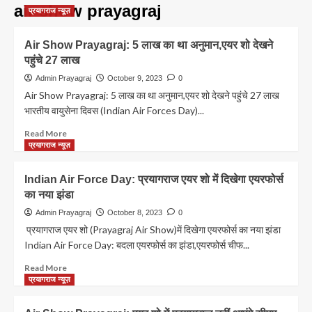
air show prayagraj
प्रयागराज न्यूज़
Air Show Prayagraj: 5 लाख का था अनुमान,एयर शो देखने
पहुंचे 27 लाख
Admin Prayagraj
October 9, 2023
0
Air Show Prayagraj: 5 लाख का था अनुमान,एयर शो देखने पहुंचे 27 लाख
भारतीय वायुसेना दिवस (Indian Air Forces Day)...
Read
Read More
more
प्रयागराज न्यूज़
about
Air
Indian Air Force Day: प्रयागराज एयर शो में दिखेगा एयरफोर्स
Show
का नया झंडा
Prayagraj:
5
Admin Prayagraj
October 8, 2023
0
लाख
प्रयागराज एयर शो (Prayagraj Air Show)में दिखेगा एयरफोर्स का नया झंडा
का
Indian Air Force Day: बदला एयरफोर्स का झंडा,एयरफोर्स चीफ...
था
अनुमान,एयर
Read
Read More
शो
more
प्रयागराज न्यूज़
देखने
about
पहुंचे
Indian