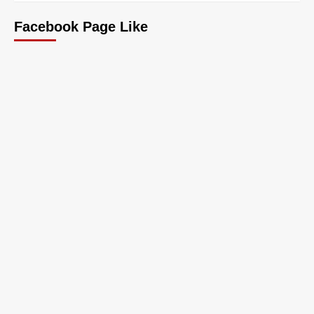
Facebook Page Like