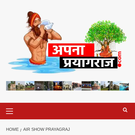
Skip
to
content
Primary
Menu
HOME
AIR SHOW PRAYAGRAJ