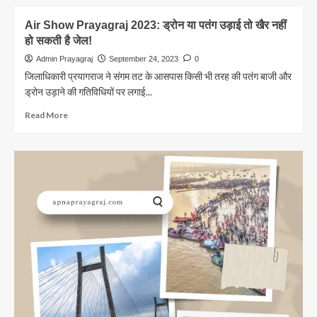
about
IAF
Air Show Prayagraj 2023: ड्रोन या पतंग उड़ाई तो खैर नहीं
Day
हो सकती है जेल!
2023
:
Admin Prayagraj
September 24, 2023
0
एयर
जिलाधिकारी प्रयागराज ने संगम तट के आसपास किसी भी तरह की पतंग बाजी और
शो
ड्रोन उड़ाने की गतिविधियों पर लगाई...
प्रयागराज
की
Read
Read More
तैयारियां
more
जोरों
about
पर,संगम
Air
एरिया
Show
कराया
Prayagraj
जाने
2023:
लगा
ड्रोन
खाली
या
पतंग
उड़ाई
तो
खैर
नहीं
हो
सकती