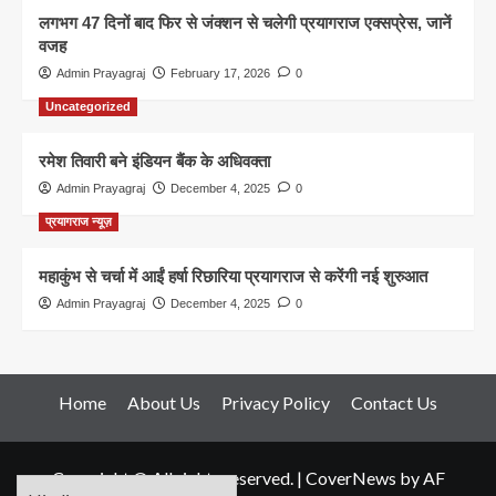
लगभग 47 दिनों बाद फिर से जंक्शन से चलेगी प्रयागराज एक्सप्रेस, जानें
वजह
Admin Prayagraj
February 17, 2026
0
Uncategorized
रमेश तिवारी बने इंडियन बैंक के अधिवक्ता
Admin Prayagraj
December 4, 2025
0
प्रयागराज न्यूज़
महाकुंभ से चर्चा में आईं हर्षा रिछारिया प्रयागराज से करेंगी नई शुरुआत
Admin Prayagraj
December 4, 2025
0
Home
About Us
Privacy Policy
Contact Us
Copyright © All rights reserved.
|
CoverNews
by AF