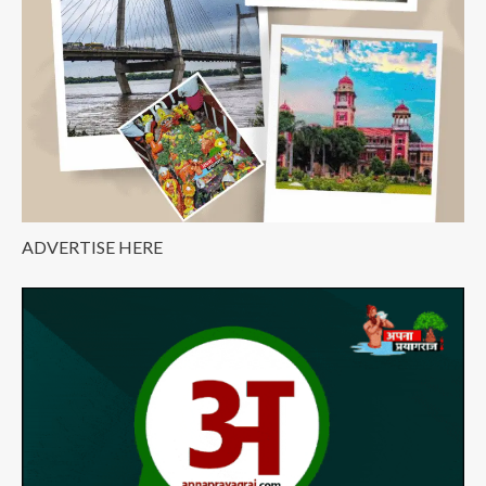
Kiss
वोट
ADVERTISE HERE