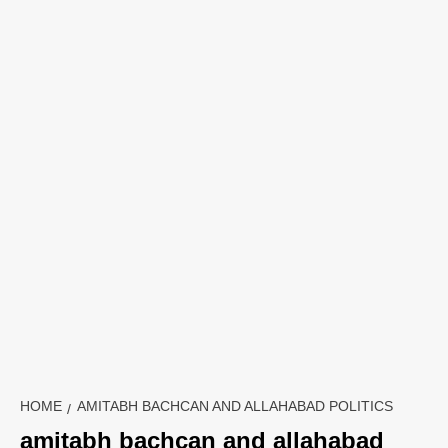
HOME
AMITABH BACHCAN AND ALLAHABAD POLITICS
amitabh bachcan and allahabad