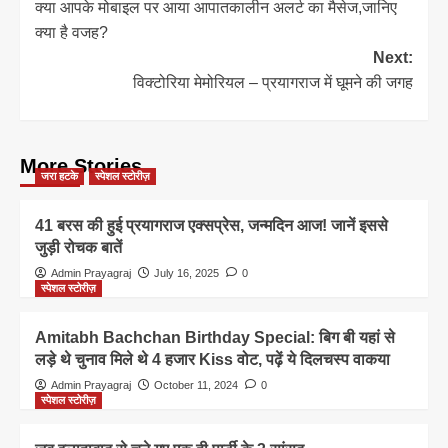
क्या आपके मोबाइल पर आया आपातकालीन अलर्ट का मैसेज,जानिए
navigation
क्या है वजह?
Next:
विक्टोरिया मेमोरियल – प्रयागराज में घूमने की जगह
More Stories
जरा हटके
स्पेशल स्टोरीज़
41 बरस की हुई प्रयागराज एक्सप्रेस, जन्मदिन आज! जानें इससे
जुड़ी रोचक बातें
Admin Prayagraj
July 16, 2025
0
स्पेशल स्टोरीज़
Amitabh Bachchan Birthday Special: बिग बी यहां से
लड़े थे चुनाव मिले थे 4 हजार Kiss वोट, पढ़ें ये दिलचस्प वाकया
Admin Prayagraj
October 11, 2024
0
स्पेशल स्टोरीज़