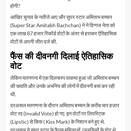
होगी?
आखिर चुनाव के नतीजे आए और सुपर स्टार अमिताभ बच्चन
(Super Star Amitabh Bachchan) ने ने दिग्गज नेता को
एक लाख 87 हजार रिकॉर्ड वोटों के अंतर से हराकर ऐतिहासिक
वोटों से अपनी जीत दर्ज की.
फैंस की दीवनगी दिलाई ऐतिहासिक
वोट
लेकिन मतगणना में एक दिलचस्प वाकया हुआ जो अमिताभ बच्चन
की ख्याति और उनके अभनिय की लोगों में दीवनगी बयां कर रही
थी.
दरअसल मतगणना के दौरान अमिताभ बच्चन के करीब चार हज़ार
वोट रद्द (Invalid Vote) हो गए. इन वोटों पर लिपस्टिक
(Lipstic) से किस ( Kiss Mark) के निशान बने हुए थे.
दरअसल ये सुपर स्टार के फैन्स महिलाओं /लड़कियों के वोट थे