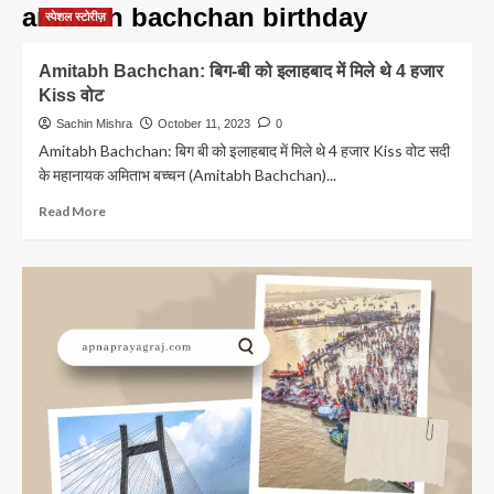
amitabh bachchan birthday
स्पेशल स्टोरीज़
Amitabh Bachchan: बिग-बी को इलाहबाद में मिले थे 4 हजार
Kiss वोट
Sachin Mishra
October 11, 2023
0
Amitabh Bachchan: बिग बी को इलाहबाद में मिले थे 4 हजार Kiss वोट सदी
के महानायक अमिताभ बच्चन (Amitabh Bachchan)...
Read
Read More
more
about
Amitabh
Bachchan:
बिग-
बी
को
इलाहबाद
में
मिले
थे
4
हजार