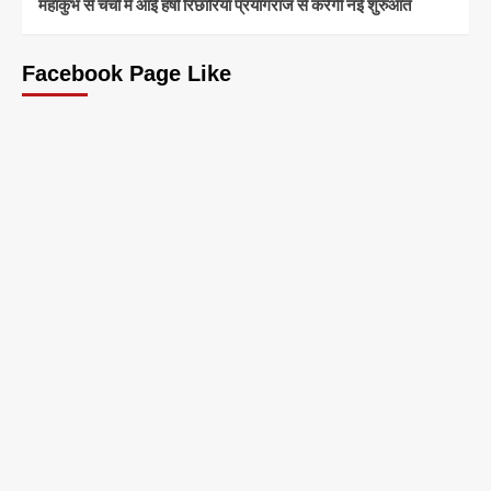
महाकुंभ से चर्चा में आईं हर्षा रिछारिया प्रयागराज से करेंगी नई शुरुआत
Facebook Page Like