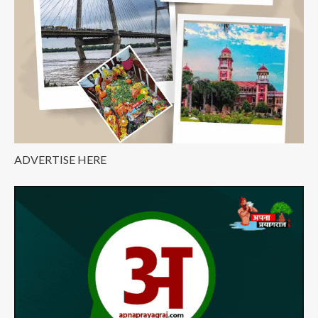
Kiss
वोट
ADVERTISE HERE