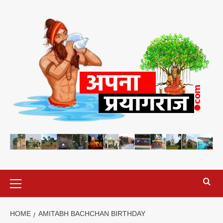
Skip
to
content
Primary
Menu
HOME
AMITABH BACHCHAN BIRTHDAY