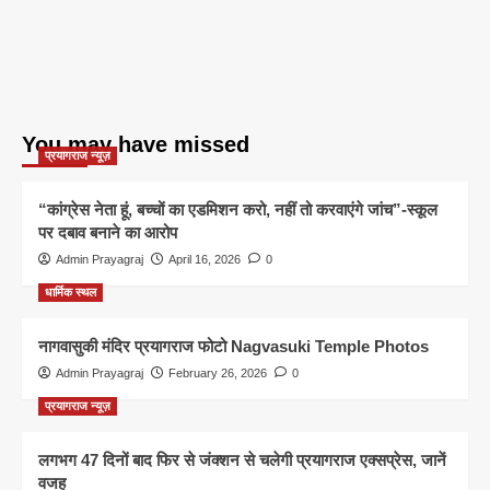
You may have missed
प्रयागराज न्यूज़
“कांग्रेस नेता हूं, बच्चों का एडमिशन करो, नहीं तो करवाएंगे जांच”-स्कूल
पर दबाव बनाने का आरोप
Admin Prayagraj
April 16, 2026
0
धार्मिक स्थल
नागवासुकी मंदिर प्रयागराज फोटो Nagvasuki Temple Photos
Admin Prayagraj
February 26, 2026
0
प्रयागराज न्यूज़
लगभग 47 दिनों बाद फिर से जंक्शन से चलेगी प्रयागराज एक्सप्रेस, जानें
वजह