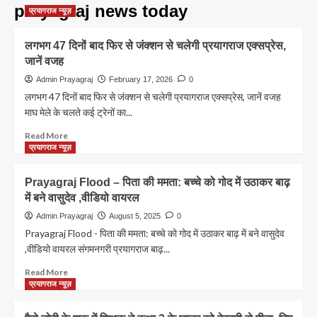
prayagraj news today
प्रयागराज न्यूज़
लगभग 47 दिनों बाद फिर से जंक्शन से चलेगी प्रयागराज एक्सप्रेस,
जानें वजह
Admin Prayagraj
February 17, 2026
0
लगभग 47 दिनों बाद फिर से जंक्शन से चलेगी प्रयागराज एक्सप्रेस, जानें वजह
माघ मेले के चलते कई ट्रेनों का...
Read
Read More
more
प्रयागराज न्यूज़
about
लगभग
Prayagraj Flood – पिता की ममता: बच्चे को गोद में उठाकर बाढ़
47
में बने वासुदेव ,वीडियो वायरल
दिनों
बाद
Admin Prayagraj
August 5, 2025
0
फिर
Prayagraj Flood - पिता की ममता: बच्चे को गोद में उठाकर बाढ़ में बने वासुदेव
से
,वीडियो वायरल संगमनगरी प्रयागराज बाढ़...
जंक्शन
से
Read
Read More
चलेगी
more
प्रयागराज न्यूज़
प्रयागराज
about
एक्सप्रेस,
Prayagraj