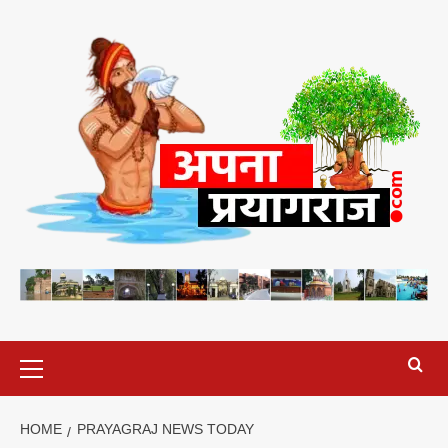
Skip
to
content
Primary
Menu
HOME
PRAYAGRAJ NEWS TODAY