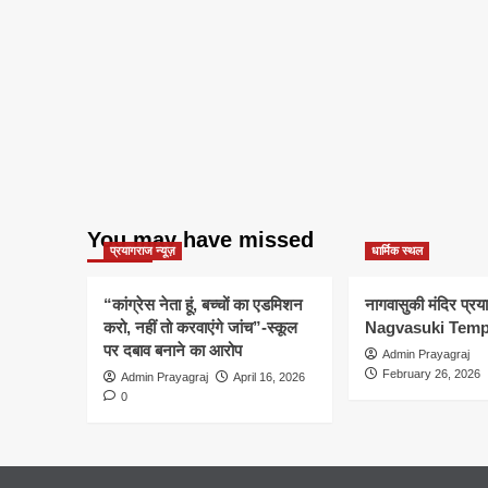
You may have missed
प्रयागराज न्यूज़
धार्मिक स्थल
“कांग्रेस नेता हूं, बच्चों का एडमिशन
नागवासुकी मंदिर प्र
करो, नहीं तो करवाएंगे जांच”-स्कूल
Nagvasuki Temp
पर दबाव बनाने का आरोप
Admin Prayagraj
February 26, 2026
Admin Prayagraj
April 16, 2026
0