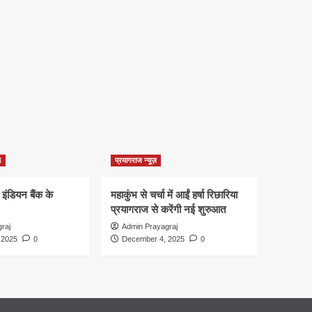
d
प्रयागराज न्यूज़
 इंडियन बैंक के
महाकुंभ से चर्चा में आईं हर्षा रिछारिया
प्रयागराज से करेंगी नई शुरुआत
raj
Admin Prayagraj
 2025
0
December 4, 2025
0