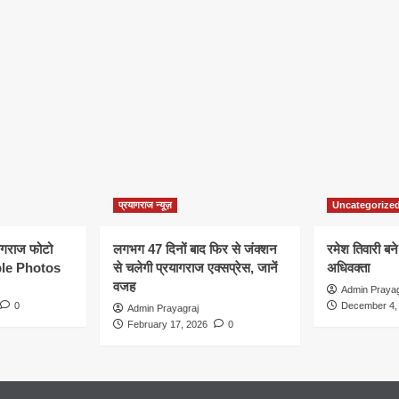
प्रयागराज न्यूज़
Uncategorize
यागराज फोटो
लगभग 47 दिनों बाद फिर से जंक्शन
रमेश तिवारी बने
le Photos
से चलेगी प्रयागराज एक्सप्रेस, जानें
अधिवक्ता
वजह
Admin Prayag
0
December 4,
Admin Prayagraj
February 17, 2026
0