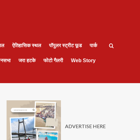
्थल
ऐतिहासिक स्थल
पॉपुलर स्ट्रीट फूड
पार्क
ानसभा
जरा हटके
फोटो गैलरी
Web Story
ADVERTISE HERE